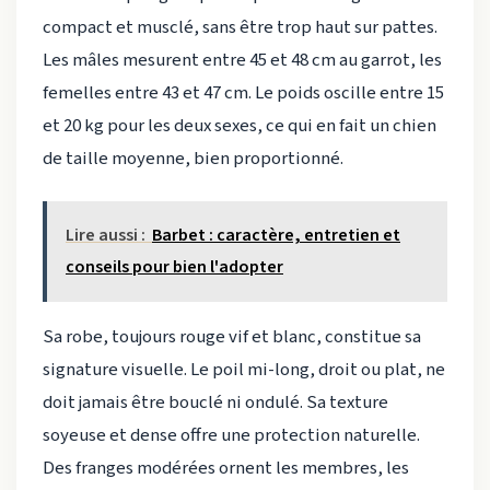
compact et musclé, sans être trop haut sur pattes.
Les mâles mesurent entre 45 et 48 cm au garrot, les
femelles entre 43 et 47 cm. Le poids oscille entre 15
et 20 kg pour les deux sexes, ce qui en fait un chien
de taille moyenne, bien proportionné.
Lire aussi :
Barbet : caractère, entretien et
conseils pour bien l'adopter
Sa robe, toujours rouge vif et blanc, constitue sa
signature visuelle. Le poil mi-long, droit ou plat, ne
doit jamais être bouclé ni ondulé. Sa texture
soyeuse et dense offre une protection naturelle.
Des franges modérées ornent les membres, les