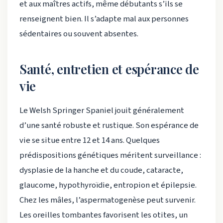
et aux maîtres actifs, même débutants s’ils se
renseignent bien. Il s’adapte mal aux personnes
sédentaires ou souvent absentes.
Santé, entretien et espérance de
vie
Le Welsh Springer Spaniel jouit généralement
d’une santé robuste et rustique. Son espérance de
vie se situe entre 12 et 14 ans. Quelques
prédispositions génétiques méritent surveillance :
dysplasie de la hanche et du coude, cataracte,
glaucome, hypothyroïdie, entropion et épilepsie.
Chez les mâles, l’aspermatogenèse peut survenir.
Les oreilles tombantes favorisent les otites, un